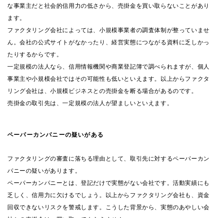
な事業主だと社会的信用力の低さから、売掛金を買い取らないことがあり
ます。
ファクタリング会社によっては、小規模事業者の調査体制が整っていませ
ん。会社の公式サイトがなかったり、経営実態につながる資料に乏しかっ
たりするからです。
一定規模の法人なら、信用情報機関や商業登記簿で調べられますが、個人
事業主や小規模会社ではその可能性も低いといえます。以上からファクタ
リング会社は、小規模ビジネスとの売掛金を断る場合があるのです。
売掛金の取引先は、一定規模の法人が望ましいといえます。
ペーパーカンパニーの疑いがある
ファクタリングの審査に落ちる理由として、取引先に対するペーパーカン
パニーの疑いがあります。
ペーパーカンパニーとは、登記だけで実態がない会社です。活動実績にも
乏しく、信用力に欠けるでしょう。以上からファクタリング会社も、資金
回収できないリスクを警戒します。こうした背景から、実態のあやしい会