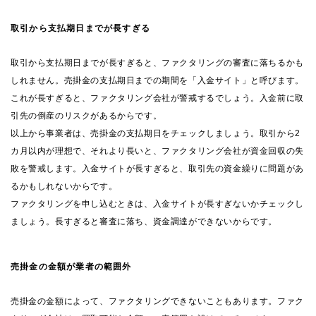
取引から支払期日までが長すぎる
取引から支払期日までが長すぎると、ファクタリングの審査に落ちるかも
しれません。売掛金の支払期日までの期間を「入金サイト」と呼びます。
これが長すぎると、ファクタリング会社が警戒するでしょう。入金前に取
引先の倒産のリスクがあるからです。
以上から事業者は、売掛金の支払期日をチェックしましょう。取引から2
カ月以内が理想で、それより長いと、ファクタリング会社が資金回収の失
敗を警戒します。入金サイトが長すぎると、取引先の資金繰りに問題があ
るかもしれないからです。
ファクタリングを申し込むときは、入金サイトが長すぎないかチェックし
ましょう。長すぎると審査に落ち、資金調達ができないからです。
売掛金の金額が業者の範囲外
売掛金の金額によって、ファクタリングできないこともあります。ファク