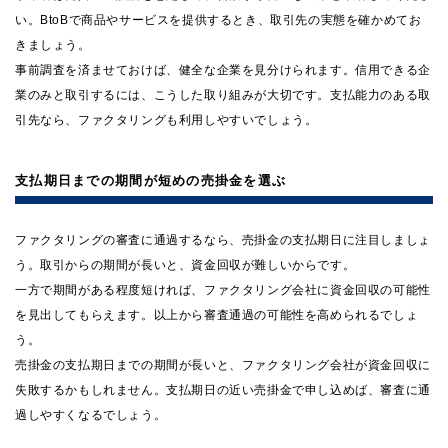
い。BtoBで商品やサービスを提供するとき、取引先の実態を確かめてお
きましょう。
事前調査を済ませておけば、健全な企業を見分けられます。信用できる企
業のみと取引するには、こうした取り組みが大切です。支払能力のある取
引先なら、ファクタリングも利用しやすいでしょう。
支払期日までの期間が短めの売掛金を選ぶ
ファクタリングの審査に通過するなら、売掛金の支払期日に注目しましょ
う。取引からの期間が長いと、資金回収が難しいからです。
一方で期間がある程度短ければ、ファクタリング会社に資金回収の可能性
を見出してもらえます。以上から審査通過の可能性を高められるでしょ
う。
売掛金の支払期日までの期間が長いと、ファクタリング会社が資金回収に
失敗するかもしれません。支払期日の近い売掛金で申し込めば、審査に通
過しやすくなるでしょう。