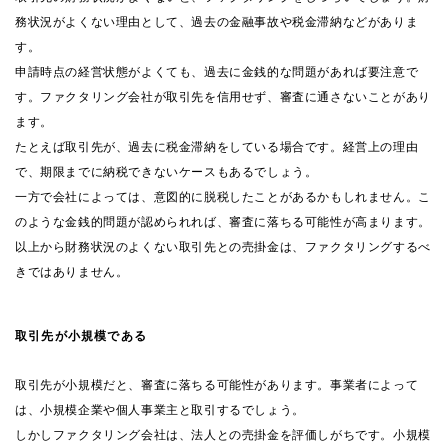
務状況がよくない理由として、過去の金融事故や税金滞納などがありま
す。
申請時点の経営状態がよくても、過去に金銭的な問題があれば要注意で
す。ファクタリング会社が取引先を信用せず、審査に通さないことがあり
ます。
たとえば取引先が、過去に税金滞納をしている場合です。経営上の理由
で、期限までに納税できないケースもあるでしょう。
一方で会社によっては、意図的に脱税したことがあるかもしれません。こ
のような金銭的問題が認められれば、審査に落ちる可能性が高まります。
以上から財務状況のよくない取引先との売掛金は、ファクタリングするべ
きではありません。
取引先が小規模である
取引先が小規模だと、審査に落ちる可能性があります。事業者によって
は、小規模企業や個人事業主と取引するでしょう。
しかしファクタリング会社は、法人との売掛金を評価しがちです。小規模