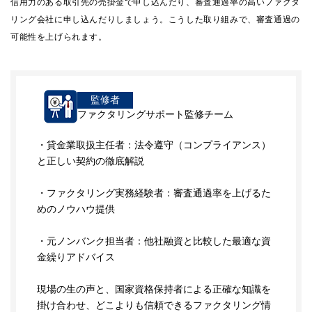
信用力のある取引先の売掛金で申し込んだり、審査通過率の高いファクタ
リング会社に申し込んだりしましょう。こうした取り組みで、審査通過の
可能性を上げられます。
監修者
ファクタリングサポート監修チーム
・貸金業取扱主任者：法令遵守（コンプライアンス）
と正しい契約の徹底解説
・ファクタリング実務経験者：審査通過率を上げるた
めのノウハウ提供
・元ノンバンク担当者：他社融資と比較した最適な資
金繰りアドバイス
現場の生の声と、国家資格保持者による正確な知識を
掛け合わせ、どこよりも信頼できるファクタリング情