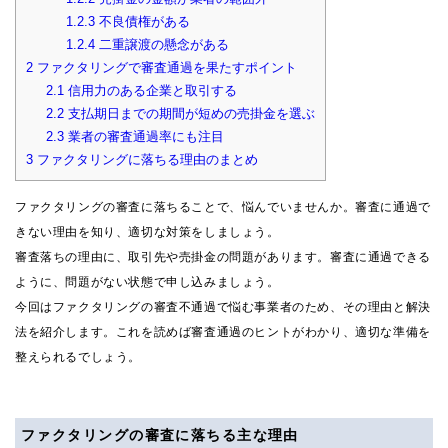
1.2.3
不良債権がある
1.2.4
二重譲渡の懸念がある
2
ファクタリングで審査通過を果たすポイント
2.1
信用力のある企業と取引する
2.2
支払期日までの期間が短めの売掛金を選ぶ
2.3
業者の審査通過率にも注目
3
ファクタリングに落ちる理由のまとめ
ファクタリングの審査に落ちることで、悩んでいませんか。審査に通過で
きない理由を知り、適切な対策をしましょう。
審査落ちの理由に、取引先や売掛金の問題があります。審査に通過できる
ように、問題がない状態で申し込みましょう。
今回はファクタリングの審査不通過で悩む事業者のため、その理由と解決
法を紹介します。これを読めば審査通過のヒントがわかり、適切な準備を
整えられるでしょう。
ファクタリングの審査に落ちる主な理由