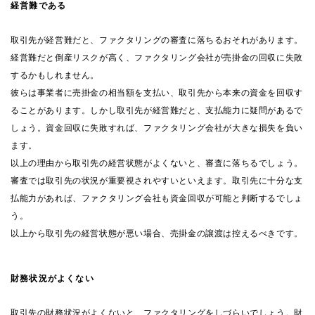
経営難である
取引先が経営難だと、ファクタリングの審査に落ちるおそれがあります。
経営難だと倒産リスクが高く、ファクタリング会社が売掛金の回収に失敗
するかもしれません。
彼らは事業者に売掛金の相当額を支払い、取引先から本来の資金を回収す
ることがあります。しかし取引先が経営難だと、支払能力に疑問があるで
しょう。資金回収に失敗すれば、ファクタリング会社が大きな損失を負い
ます。
以上の理由から取引先の経営状態がよくないと、審査に落ちるでしょう。
審査では取引先の状況が重要視されやすいといえます。取引先に十分な支
払能力があれば、ファクタリング会社も資金回収が可能と判断するでしょ
う。
以上から取引先の経営状態が悪い場合、売掛金の譲渡は控えるべきです。
財務状況がよくない
取引先の財務状況がよくないと、ファクタリングをしづらいでしょう。財