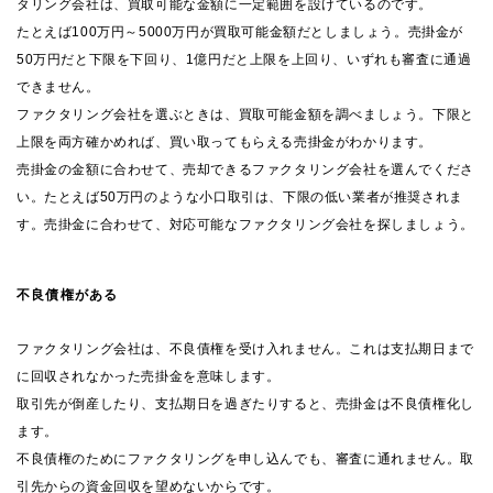
タリング会社は、買取可能な金額に一定範囲を設けているのです。
たとえば100万円～5000万円が買取可能金額だとしましょう。売掛金が
50万円だと下限を下回り、1億円だと上限を上回り、いずれも審査に通過
できません。
ファクタリング会社を選ぶときは、買取可能金額を調べましょう。下限と
上限を両方確かめれば、買い取ってもらえる売掛金がわかります。
売掛金の金額に合わせて、売却できるファクタリング会社を選んでくださ
い。たとえば50万円のような小口取引は、下限の低い業者が推奨されま
す。売掛金に合わせて、対応可能なファクタリング会社を探しましょう。
不良債権がある
ファクタリング会社は、不良債権を受け入れません。これは支払期日まで
に回収されなかった売掛金を意味します。
取引先が倒産したり、支払期日を過ぎたりすると、売掛金は不良債権化し
ます。
不良債権のためにファクタリングを申し込んでも、審査に通れません。取
引先からの資金回収を望めないからです。