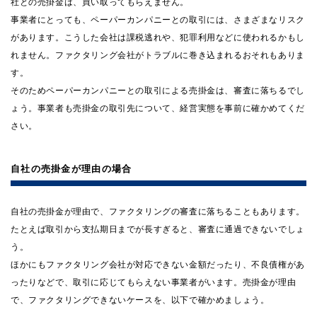
社との売掛金は、買い取ってもらえません。
事業者にとっても、ペーパーカンパニーとの取引には、さまざまなリスク
があります。こうした会社は課税逃れや、犯罪利用などに使われるかもし
れません。ファクタリング会社がトラブルに巻き込まれるおそれもありま
す。
そのためペーパーカンパニーとの取引による売掛金は、審査に落ちるでし
ょう。事業者も売掛金の取引先について、経営実態を事前に確かめてくだ
さい。
自社の売掛金が理由の場合
自社の売掛金が理由で、ファクタリングの審査に落ちることもあります。
たとえば取引から支払期日までが長すぎると、審査に通過できないでしょ
う。
ほかにもファクタリング会社が対応できない金額だったり、不良債権があ
ったりなどで、取引に応じてもらえない事業者がいます。売掛金が理由
で、ファクタリングできないケースを、以下で確かめましょう。