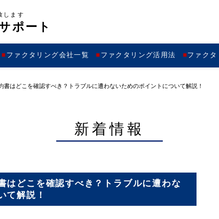
致します
サポート
ファクタリング会社一覧
ファクタリング活用法
ファクタ
約書はどこを確認すべき？トラブルに遭わないためのポイントについて解説！
新着情報
書はどこを確認すべき？トラブルに遭わな
いて解説！