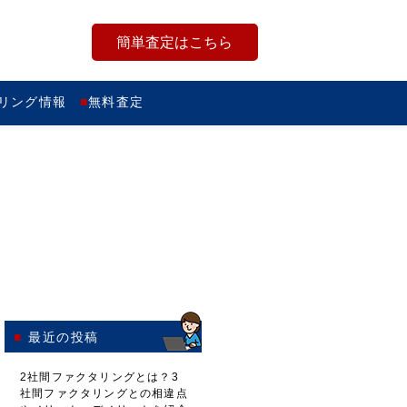
簡単査定はこちら
リング情報
無料査定
最近の投稿
2社間ファクタリングとは？3
社間ファクタリングとの相違点