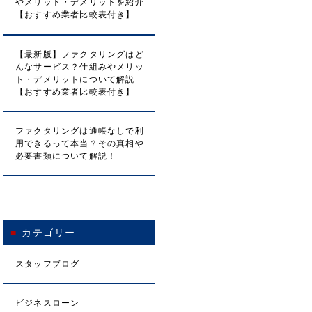
やメリット・デメリットを紹介
【おすすめ業者比較表付き】
【最新版】ファクタリングはど
んなサービス？仕組みやメリッ
ト・デメリットについて解説
【おすすめ業者比較表付き】
ファクタリングは通帳なしで利
用できるって本当？その真相や
必要書類について解説！
カテゴリー
スタッフブログ
ビジネスローン