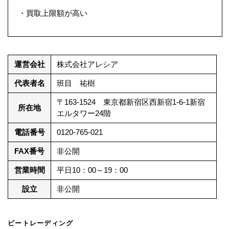
・買取上限額が高い
運営会社
株式会社アレシア
代表者名
班目 祐樹
〒163-1524 東京都新宿区西新宿1-6-1新宿
所在地
エルタワー24階
電話番号
0120-765-021
FAX番号
非公開
営業時間
平日10：00～19：00
設立
非公開
ビートレーディング