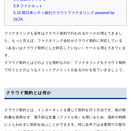
5.9
ファクネット
5.10
西日本シティ銀行クラウドファクタリング powered by
OLTA
ファクタリングも近年はクラウド契約で行われるケースが増えてきまし
た。もっと言えば、ファクタリング会社がクラウド契約に対応している
（あるいはクラウド契約にしか対応していない）ケースも増えてきていま
す。
クラウド契約とはどのような契約なのか、ファクタリングをクラウド契約
で行うとどのようなメリットデメリットがあるのかを見ていきましょう。
クラウド契約とは何か
クラウド契約とは、インターネットを通じて契約を行う方法です。紙の契
約書を使用せず、電子的な文書（ファイル等）を用いるため、場所や時間
にとらわれずに契約を結ぶことができます。特に近年では企業間での取引