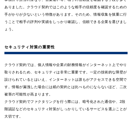
ありました。クラウド契約ではこのような相手の信頼度を確認するための
手がかりが少ないという特徴があります。そのため、情報収集を慎重に行
うことで相手の評判や実績をしっかり確認し、信頼できる企業を選びまし
ょう。
セキュリティ対策の重要性
クラウド契約では、個人情報や企業の財務情報がインターネット上でやり
取りされるため、セキュリティは非常に重要です。一定の技術的な障壁が
設けられているとはいえ、インターネットは誰もがアクセスできる空間で
す。情報が漏洩した場合には紙の契約とは比べものにならないほど、二次
被害の可能性が高まります。
クラウド契約でファクタリングを行う際には、暗号化された通信や、2段
階認証などのセキュリティ対策がしっかりしているサービスを選ぶことが
大切です。