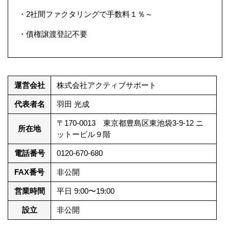
・2社間ファクタリングで手数料１％～
・債権譲渡登記不要
運営会社
株式会社アクティブサポート
代表者名
羽田 光成
〒170-0013 東京都豊島区東池袋3-9-12 ニ
所在地
ットービル９階
電話番号
0120-670-680
FAX番号
非公開
営業時間
平日 9:00〜19:00
設立
非公開