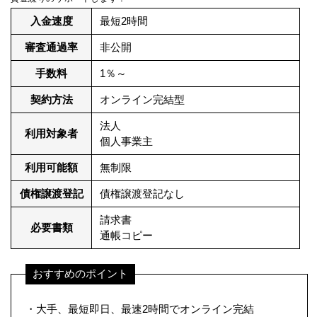
入金速度
最短2時間
審査通過率
非公開
手数料
1％～
契約方法
オンライン完結型
法人
利用対象者
個人事業主
利用可能額
無制限
債権譲渡登記
債権譲渡登記なし
請求書
必要書類
通帳コピー
おすすめのポイント
・大手、最短即日、最速2時間でオンライン完結