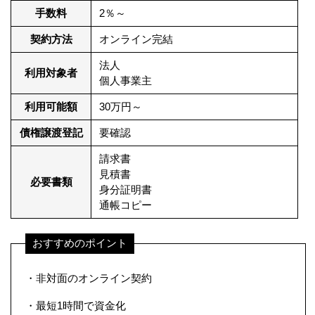
手数料
2％～
契約方法
オンライン完結
法人
利用対象者
個人事業主
利用可能額
30万円～
債権譲渡登記
要確認
請求書
見積書
必要書類
身分証明書
通帳コピー
おすすめのポイント
・非対面のオンライン契約
・最短1時間で資金化