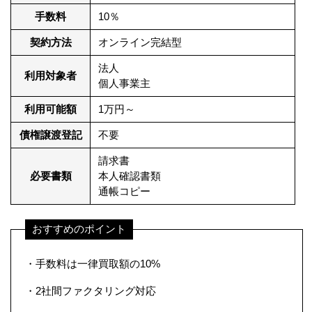
手数料
10％
契約方法
オンライン完結型
法人
利用対象者
個人事業主
利用可能額
1万円～
債権譲渡登記
不要
請求書
必要書類
本人確認書類
通帳コピー
おすすめのポイント
・手数料は一律買取額の10%
・2社間ファクタリング対応