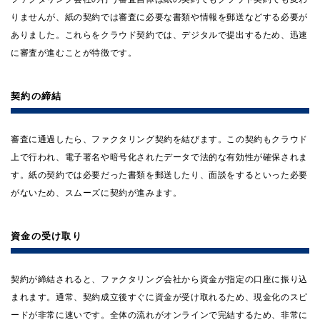
りませんが、紙の契約では審査に必要な書類や情報を郵送などする必要が
ありました。これらをクラウド契約では、デジタルで提出するため、迅速
に審査が進むことが特徴です。
契約の締結
審査に通過したら、ファクタリング契約を結びます。この契約もクラウド
上で行われ、電子署名や暗号化されたデータで法的な有効性が確保されま
す。紙の契約では必要だった書類を郵送したり、面談をするといった必要
がないため、スムーズに契約が進みます。
資金の受け取り
契約が締結されると、ファクタリング会社から資金が指定の口座に振り込
まれます。通常、契約成立後すぐに資金が受け取れるため、現金化のスピ
ードが非常に速いです。全体の流れがオンラインで完結するため、非常に