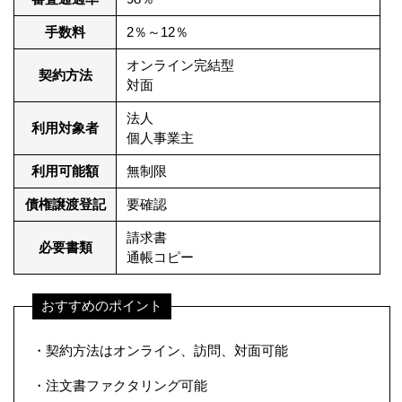
手数料
2％～12％
オンライン完結型
契約方法
対面
法人
利用対象者
個人事業主
利用可能額
無制限
債権譲渡登記
要確認
請求書
必要書類
通帳コピー
おすすめのポイント
・契約方法はオンライン、訪問、対面可能
・注文書ファクタリング可能