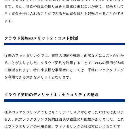
ます。また、審査や資金の振り込みも迅速に進むことが多く、結果として
早く資金を手に入れることができるため資金繰りを好転させることができ
ます。
クラウド契約のメリット２：コスト削減
従来のファクタリングでは、書類の印刷や郵送、面談などにコストがかか
ることがありました。クラウド契約を利用することでこれらの費用が大幅
に削減されます。特に小規模な事業者にとっては、手軽にファクタリング
を利用できる大きなメリットとなります。
クラウド契約のデメリット１：セキュリティの懸念
従来のファクタリングでもセキュリティリスクがなかったわけではありま
せん。紙のファクタリング契約は紛失や盗難の可能性がありました。これ
はファクタリングの利用企業、ファクタリング会社双方にいえることで