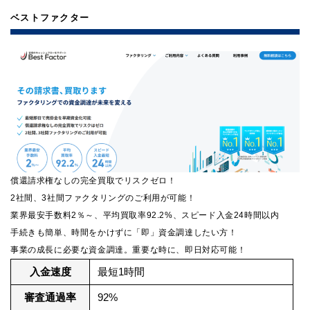
ベストファクター
償還請求権なしの完全買取でリスクゼロ！
2社間、3社間ファクタリングのご利用が可能！
業界最安手数料2％～、平均買取率92.2%、スピード入金24時間以内
手続きも簡単、時間をかけずに「即」資金調達したい方！
事業の成長に必要な資金調達。重要な時に、即日対応可能！
入金速度
最短1時間
審査通過率
92%