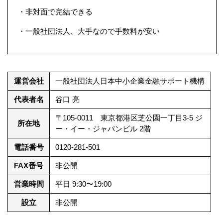
・非対面で完結できる
・一般社団法人、大手なので手数料が安い
運営会社
一般社団法人日本中小企業金融サポート機構
代表者名
谷口 亮
〒105-0011 東京都港区芝公園一丁目3-5 ジ
所在地
ー・イー・ジャパンビル 2階
電話番号
0120-281-501
FAX番号
非公開
営業時間
平日 9:30〜19:00
設立
非公開