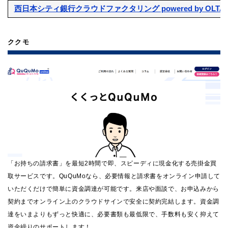
西日本シティ銀行クラウドファクタリング powered by OLTA
ククモ
「お持ちの請求書」を最短2時間で即、スピーディに現金化する売掛金買
取サービスです。QuQuMoなら、必要情報と請求書をオンライン申請して
いただくだけで簡単に資金調達が可能です。来店や面談で、お申込みから
契約までオンライン上のクラウドサインで安全に契約完結します。資金調
達をいまよりもずっと快適に、必要書類も最低限で、手数料も安く抑えて
資金繰りのサポートします！