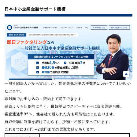
日本中小企業金融サポート機構
一般社団法人だから実現した、業界最低水準の手数料1.5%~でご利用いた
だけます。
非対面でお申し込み～契約まで完了できます。
融資よりも圧倒的に早く、最短即日でスピーディーに資金調達可能。
審査通過率95％、他会社で断られた方も可能性はまだあります。
買取金額に制限を設けておらず、少額～相談に乗っています。
これまでに3万円～2億円までの買取実績があります。