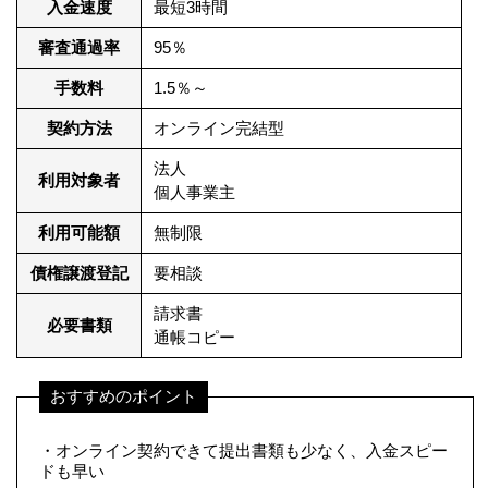
入金速度
最短3時間
審査通過率
95％
手数料
1.5％～
契約方法
オンライン完結型
法人
利用対象者
個人事業主
利用可能額
無制限
債権譲渡登記
要相談
請求書
必要書類
通帳コピー
おすすめのポイント
・オンライン契約できて提出書類も少なく、入金スピー
ドも早い