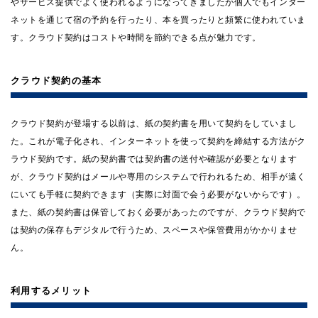
やサービス提供でよく使われるようになってきましたが個人でもインター
ネットを通じて宿の予約を行ったり、本を買ったりと頻繁に使われていま
す。クラウド契約はコストや時間を節約できる点が魅力です。
クラウド契約の基本
クラウド契約が登場する以前は、紙の契約書を用いて契約をしていまし
た。これが電子化され、インターネットを使って契約を締結する方法がク
ラウド契約です。紙の契約書では契約書の送付や確認が必要となります
が、クラウド契約はメールや専用のシステムで行われるため、相手が遠く
にいても手軽に契約できます（実際に対面で会う必要がないからです）。
また、紙の契約書は保管しておく必要があったのですが、クラウド契約で
は契約の保存もデジタルで行うため、スペースや保管費用がかかりませ
ん。
利用するメリット