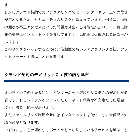
す。
しかしクラウド契約でのファクタリングでは、インターネット上での取引
が主となるため、セキュリティのリスクが高まっています。例えば、情報
の漏洩や不正アクセスといった問題が発生する可能性があります。特に情
報の漏洩はインターネットを介して素早く、広範囲に拡散される危険性が
あります。
このリスクをヘッジするためには信頼性の高いファクタリング会社、プラ
ットフォームを選ぶことが重要です。
クラウド契約のデメリット２：技術的な障害
オンラインでの手続きには、インターネット環境やシステムの安定性が必
要です。もしシステムがダウンしたり、ネット環境が不安定だった場合、
取引が滞る可能性があります。
またファクタリング利用企業にはインターネットを使いこなす最低限の知
識が必要となります。
いずれにしても技術的なサポートがしっかりしているサービスを選ぶこと