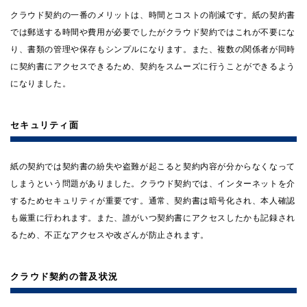
クラウド契約の一番のメリットは、時間とコストの削減です。紙の契約書
では郵送する時間や費用が必要でしたがクラウド契約ではこれが不要にな
り、書類の管理や保存もシンプルになります。また、複数の関係者が同時
に契約書にアクセスできるため、契約をスムーズに行うことができるよう
になりました。
セキュリティ面
紙の契約では契約書の紛失や盗難が起こると契約内容が分からなくなって
しまうという問題がありました。クラウド契約では、インターネットを介
するためセキュリティが重要です。通常、契約書は暗号化され、本人確認
も厳重に行われます。また、誰がいつ契約書にアクセスしたかも記録され
るため、不正なアクセスや改ざんが防止されます。
クラウド契約の普及状況