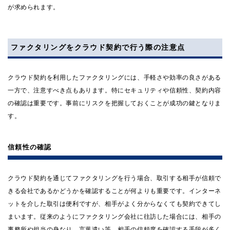
が求められます。
ファクタリングをクラウド契約で行う際の注意点
クラウド契約を利用したファクタリングには、手軽さや効率の良さがある
一方で、注意すべき点もあります。特にセキュリティや信頼性、契約内容
の確認は重要です。事前にリスクを把握しておくことが成功の鍵となりま
す。
信頼性の確認
クラウド契約を通じてファクタリングを行う場合、取引する相手が信頼で
きる会社であるかどうかを確認することが何よりも重要です。インターネ
ットを介した取引は便利ですが、相手がよく分からなくても契約できてし
まいます。従来のようにファクタリング会社に往訪した場合には、相手の
事務所や担当の身なり、言葉遣い等、相手の信頼度を確認する手段が多く