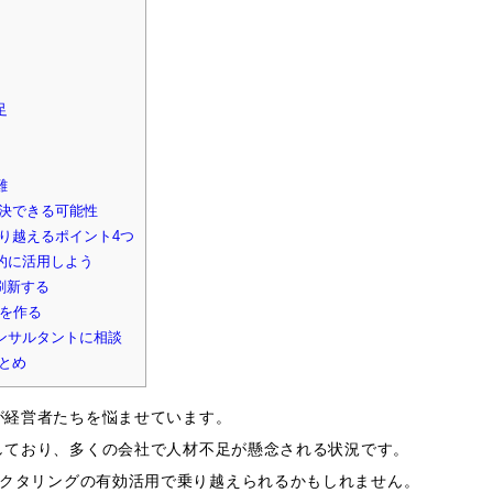
足
難
解決できる可能性
乗り越えるポイント4つ
的に活用しよう
刷新する
会を作る
ンサルタントに相談
とめ
題が経営者たちを悩ませています。
少しており、多くの会社で人材不足が懸念される状況です。
クタリングの有効活用で乗り越えられるかもしれません。