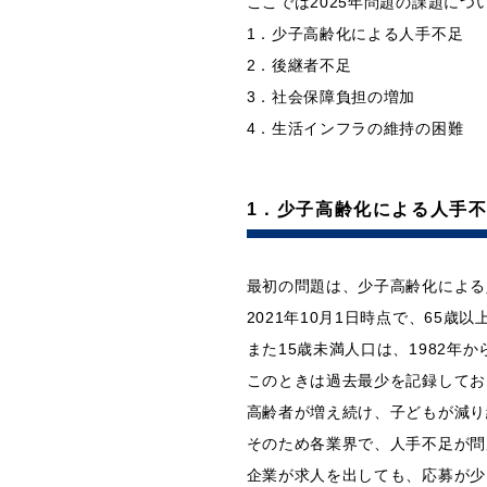
ここでは2025年問題の課題につ
1．少子高齢化による人手不足
2．後継者不足
3．社会保障負担の増加
4．生活インフラの維持の困難
1．少子高齢化による人手
最初の問題は、少子高齢化による
2021年10月1日時点で、65歳
また15歳未満人口は、1982年
このときは過去最少を記録してお
高齢者が増え続け、子どもが減り
そのため各業界で、人手不足が問
企業が求人を出しても、応募が少