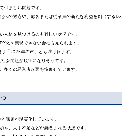
て悩ましい問題です。
変化への対応や、顧客または従業員の新たな利益を創出するDX
しい人材を見つけるのも難しい状況です。
DX化を実現できない会社も見られます。
題は「2025年の崖」とも呼ばれます。
様な社会問題が現実になりそうです。
に、多くの経営者が頭を悩ませています。
4つ
社会的課題が現実化しています。
加や、人手不足などが懸念される状況です。