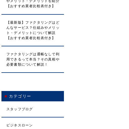
やメリット・デメリットを紹介
【おすすめ業者比較表付き】
【最新版】ファクタリングはど
んなサービス？仕組みやメリッ
ト・デメリットについて解説
【おすすめ業者比較表付き】
ファクタリングは通帳なしで利
用できるって本当？その真相や
必要書類について解説！
カテゴリー
スタッフブログ
ビジネスローン