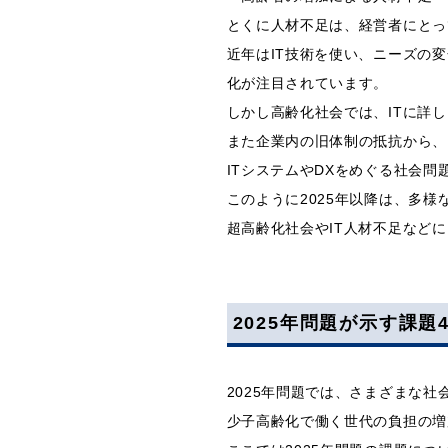
とくに人材不足は、経営者にとっ
近年はIT技術を使い、ニーズの
化が注目されています。
しかし高齢化社会では、ITに詳
また企業内の旧体制の抵抗から、
ITシステムやDXをめぐる社会問
このように2025年以降は、多
超高齢化社会やIT人材不足など
2025年問題が示す課題
2025年問題では、さまざまな
少子高齢化で働く世代の負担の増