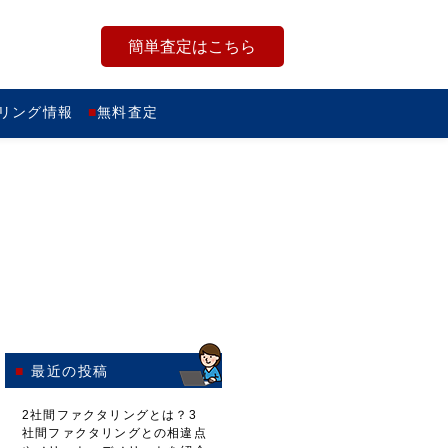
簡単査定はこちら
リング情報
無料査定
最近の投稿
2社間ファクタリングとは？3
社間ファクタリングとの相違点