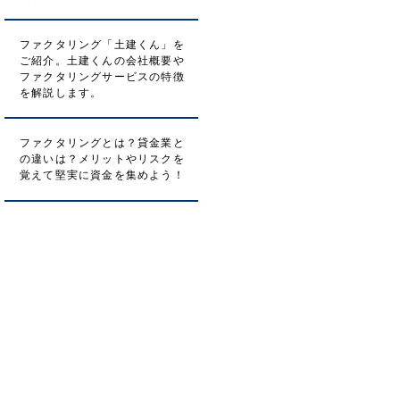
ファクタリング「土建くん」を
ご紹介。土建くんの会社概要や
ファクタリングサービスの特徴
を解説します。
ファクタリングとは？貸金業と
の違いは？メリットやリスクを
覚えて堅実に資金を集めよう！