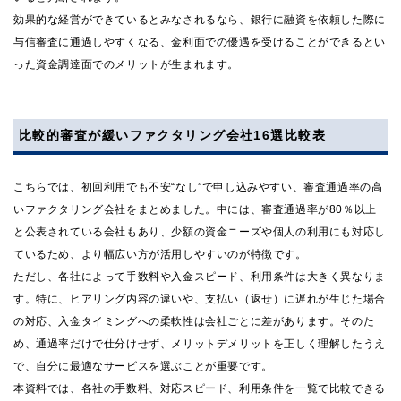
効果的な経営ができているとみなされるなら、銀行に融資を依頼した際に
与信審査に通過しやすくなる、金利面での優遇を受けることができるとい
った資金調達面でのメリットが生まれます。
比較的審査が緩いファクタリング会社16選比較表
こちらでは、初回利用でも不安“なし”で申し込みやすい、審査通過率の高
いファクタリング会社をまとめました。中には、審査通過率が80％以上
と公表されている会社もあり、少額の資金ニーズや個人の利用にも対応し
ているため、より幅広い方が活用しやすいのが特徴です。
ただし、各社によって手数料や入金スピード、利用条件は大きく異なりま
す。特に、ヒアリング内容の違いや、支払い（返せ）に遅れが生じた場合
の対応、入金タイミングへの柔軟性は会社ごとに差があります。そのた
め、通過率だけで仕分けせず、メリットデメリットを正しく理解したうえ
で、自分に最適なサービスを選ぶことが重要です。
本資料では、各社の手数料、対応スピード、利用条件を一覧で比較できる