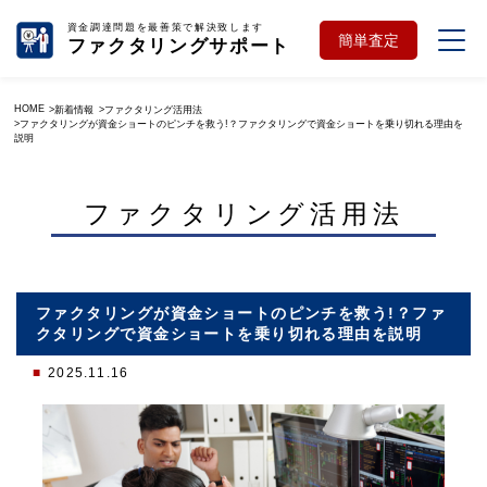
資金調達問題を最善策で解決致します
簡単査定
ファクタリングサポート
HOME
新着情報
ファクタリング活用法
ファクタリングが資金ショートのピンチを救う!？ファクタリングで資金ショートを乗り切れる理由を
説明
ファクタリング活用法
ファクタリングが資金ショートのピンチを救う!？ファ
クタリングで資金ショートを乗り切れる理由を説明
2025.11.16