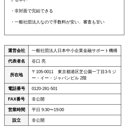
・非対面で完結できる
・一般社団法人なので手数料が安い、審査も甘い
運営会社
一般社団法人日本中小企業金融サポート機構
代表者名
谷口 亮
〒105-0011 東京都港区芝公園一丁目3-5 ジ
所在地
ー・イー・ジャパンビル 2階
電話番号
0120-281-501
FAX番号
非公開
営業時間
平日 9:30〜19:00
設立
非公開