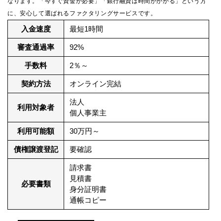
なります。「今すぐ資金が必要」「銀行融資は時間がかかる」という方
に、安心して選ばれるファクタリングサービスです。
入金速度
最短1時間
審査通過率
92%
手数料
2％～
契約方法
オンライン完結
法人
利用対象者
個人事業主
利用可能額
30万円～
債権譲渡登記
要確認
請求書
見積書
必要書類
身分証明書
通帳コピー