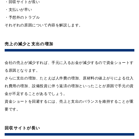
・回収サイトが長い
・支払いが早い
・予想外のトラブル
それぞれの原因について内容を解説します。
売上の減少と支出の増加
会社の売上が減少すれば、手元に入るお金が減少するので資金ショートす
る原因となります。
さらに支出の増加、たとえば人件費の増加、原材料の値上がりによる仕入
れ費用の増加、設備投資に伴う返済の増加といったことが原因で手元の資
金が不足することがあるでしょう。
資金ショートを回避するには、売上と支出のバランスを維持することが重
要です。
回収サイトが長い