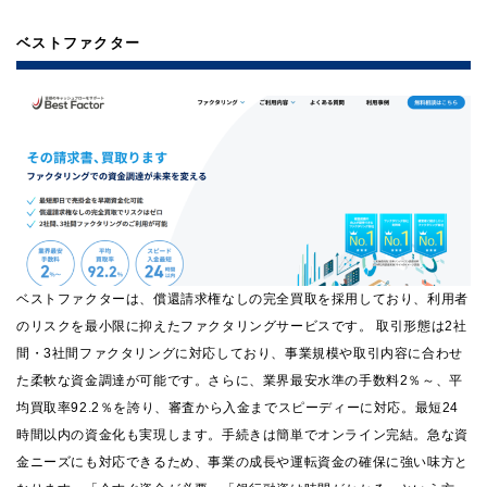
ベストファクター
ベストファクターは、償還請求権なしの完全買取を採用しており、利用者
のリスクを最小限に抑えたファクタリングサービスです。 取引形態は2社
間・3社間ファクタリングに対応しており、事業規模や取引内容に合わせ
た柔軟な資金調達が可能です。さらに、業界最安水準の手数料2％～、平
均買取率92.2％を誇り、審査から入金までスピーディーに対応。最短24
時間以内の資金化も実現します。手続きは簡単でオンライン完結。急な資
金ニーズにも対応できるため、事業の成長や運転資金の確保に強い味方と