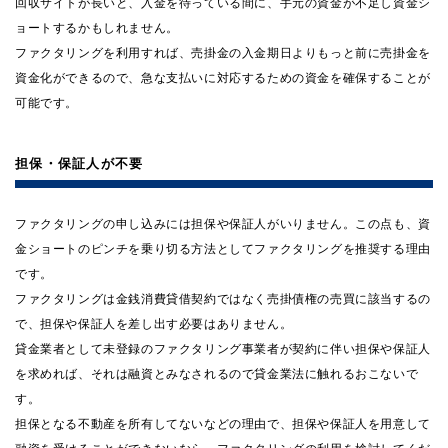
回収サイトが長いと、入金を待っている間に、手元の資金が不足し資金シ
ョートするかもしれません。
ファクタリングを利用すれば、売掛金の入金期日よりもっと前に売掛金を
資金化ができるので、急な支払いに対応するための資金を確保することが
可能です。
担保・保証人が不要
ファクタリングの申し込みには担保や保証人がいりません。この点も、資
金ショートのピンチを乗り切る方法としてファクタリングを推奨する理由
です。
ファクタリングは金銭消費貸借契約ではなく売掛債権の売買に該当するの
で、担保や保証人を差し出す必要はありません。
貸金業者として未登録のファクタリング事業者が契約に伴い担保や保証人
を求めれば、それは融資とみなされるので貸金業法に触れるおこないで
す。
担保となる不動産を所有してないなどの理由で、担保や保証人を用意して