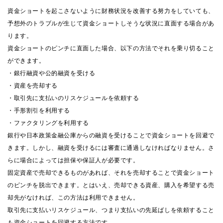
資金ショートを起こさないように財務状況を改善する努力をしていても、
予想外のトラブルが生じて資金ショートしそうな状況に直面する場合があ
ります。
資金ショートのピンチに直面した場合、以下の方法でそれを乗り切ること
ができます。
・銀行融資や公的融資を受ける
・資産を売却する
・取引先に支払いのリスケジュールを依頼する
・手形割引を利用する
・ファクタリングを利用する
銀行や日本政策金融公庫からの融資を受けることで資金ショートを回避で
きます。しかし、融資を受けるには審査に通過しなければなりません。さ
らに場合によっては担保や保証人が必要です。
固定資産で売却できるものがあれば、それを売却することで資金ショート
のピンチを脱出できます。とはいえ、売却できる資産、購入を希望する売
却先がなければ、この方法は利用できません。
取引先に支払いリスケジュール、つまり支払いの先延ばしを依頼すること
も資金ショートを回避する方法です。