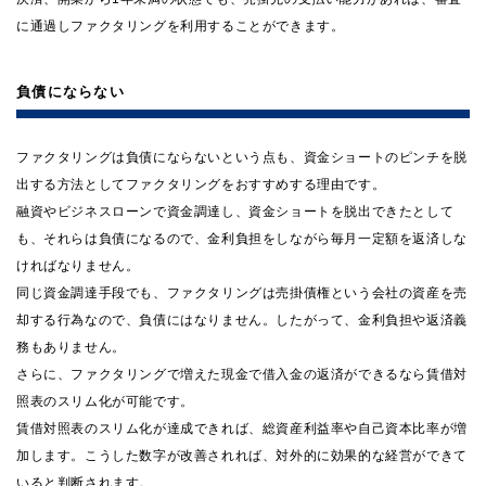
に通過しファクタリングを利用することができます。
負債にならない
ファクタリングは負債にならないという点も、資金ショートのピンチを脱
出する方法としてファクタリングをおすすめする理由です。
融資やビジネスローンで資金調達し、資金ショートを脱出できたとして
も、それらは負債になるので、金利負担をしながら毎月一定額を返済しな
ければなりません。
同じ資金調達手段でも、ファクタリングは売掛債権という会社の資産を売
却する行為なので、負債にはなりません。したがって、金利負担や返済義
務もありません。
さらに、ファクタリングで増えた現金で借入金の返済ができるなら賃借対
照表のスリム化が可能です。
賃借対照表のスリム化が達成できれば、総資産利益率や自己資本比率が増
加します。こうした数字が改善されれば、対外的に効果的な経営ができて
いると判断されます。