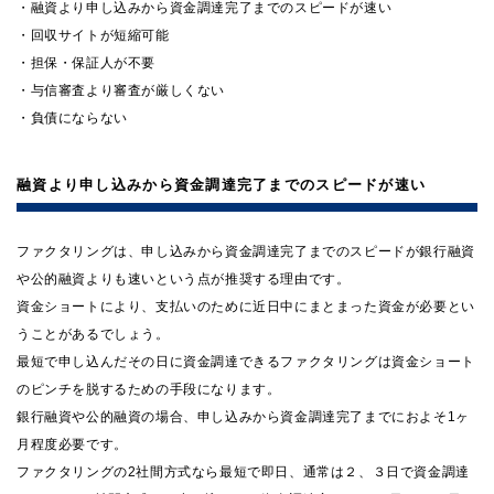
・融資より申し込みから資金調達完了までのスピードが速い
・回収サイトが短縮可能
・担保・保証人が不要
・与信審査より審査が厳しくない
・負債にならない
融資より申し込みから資金調達完了までのスピードが速い
ファクタリングは、申し込みから資金調達完了までのスピードが銀行融資
や公的融資よりも速いという点が推奨する理由です。
資金ショートにより、支払いのために近日中にまとまった資金が必要とい
うことがあるでしょう。
最短で申し込んだその日に資金調達できるファクタリングは資金ショート
のピンチを脱するための手段になります。
銀行融資や公的融資の場合、申し込みから資金調達完了までにおよそ1ヶ
月程度必要です。
ファクタリングの2社間方式なら最短で即日、通常は２、３日で資金調達