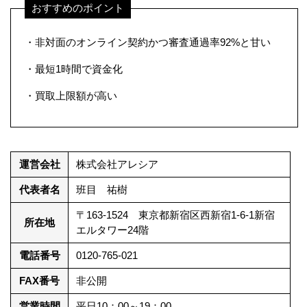
おすすめのポイント
・非対面のオンライン契約かつ審査通過率92%と甘い
・最短1時間で資金化
・買取上限額が高い
運営会社
株式会社アレシア
代表者名
班目 祐樹
〒163-1524 東京都新宿区西新宿1-6-1新宿
所在地
エルタワー24階
電話番号
0120-765-021
FAX番号
非公開
営業時間
平日10：00～19：00