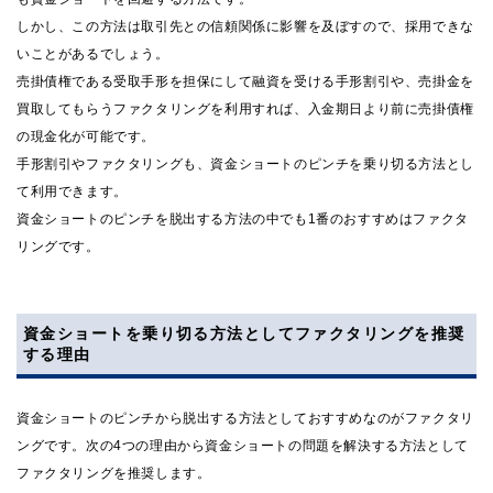
しかし、この方法は取引先との信頼関係に影響を及ぼすので、採用できな
いことがあるでしょう。
売掛債権である受取手形を担保にして融資を受ける手形割引や、売掛金を
買取してもらうファクタリングを利用すれば、入金期日より前に売掛債権
の現金化が可能です。
手形割引やファクタリングも、資金ショートのピンチを乗り切る方法とし
て利用できます。
資金ショートのピンチを脱出する方法の中でも1番のおすすめはファクタ
リングです。
資金ショートを乗り切る方法としてファクタリングを推奨
する理由
資金ショートのピンチから脱出する方法としておすすめなのがファクタリ
ングです。次の4つの理由から資金ショートの問題を解決する方法として
ファクタリングを推奨します。