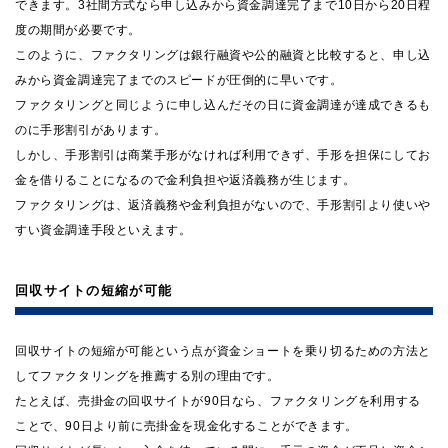
できます。3社間方式なら申し込みから資金調達完了まで10日から20日程
度の期間が必要です。
このように、ファクタリングは銀行融資や公的融資と比較すると、申し込
みから資金調達完了までのスピードが圧倒的に早いです。
ファクタリングと同じように申し込んだその日に資金調達が達成できるも
のに手形割引があります。
しかし、手形割引は商業手形がなければ利用できず、手形を担保にしてお
金を借りることになるので金利負担や返済義務が生じます。
ファクタリングは、返済義務や金利負担がないので、手形割引より使いや
すい資金調達手段といえます。
回収サイトの短縮が可能
回収サイトの短縮が可能という点が資金ショートを乗り切るための方法と
してファクタリングを推薦する別の理由です。
たとえば、売掛金の回収サイトが90日なら、ファクタリングを利用する
ことで、90日より前に売掛金を現金化することができます。