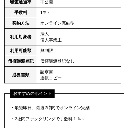
審査通過率
非公開
手数料
1％～
契約方法
オンライン完結型
法人
利用対象者
個人事業主
利用可能額
無制限
債権譲渡登記
債権譲渡登記なし
請求書
必要書類
通帳コピー
おすすめのポイント
・最短即日、最速2時間でオンライン完結
・2社間ファクタリングで手数料１％～