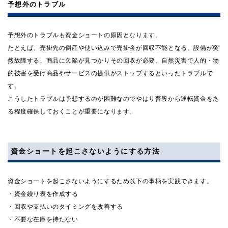
予想外のトラブル
予想外のトラブルも資金ショートの原因となります。
たとえば、売掛先の倒産や使い込みで売掛金が回収不能となる、設備が突
然故障する、商品に欠陥が見つかりその回収が必要、自然災害で人的・物
的被害を受け商品やサービスの提供がストップするといったトラブルで
す。
こうしたトラブルは予想するのが困難なのでやはり普段から運転資金をあ
る程度確保しておくことが重要になります。
資金ショートを起こさないようにする方法
資金ショートを起こさないようにするため以下の事柄を実践できます。
・資金繰り表を作成する
・回収や支払いのタイミングを改善する
・不要な在庫を持たない