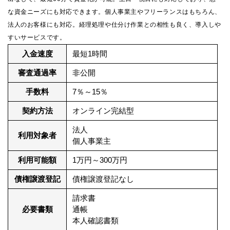
な資金ニーズにも対応できます。個人事業主やフリーランスはもちろん、
法人のお客様にも対応。経理処理や仕分け作業との相性も良く、導入しや
すいサービスです。
入金速度
最短1時間
審査通過率
非公開
手数料
7％～15％
契約方法
オンライン完結型
法人
利用対象者
個人事業主
利用可能額
1万円～300万円
債権譲渡登記
債権譲渡登記なし
請求書
必要書類
通帳
本人確認書類