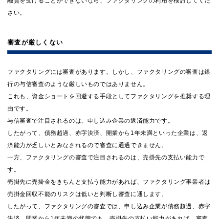
融資を受けることができないなら、ファクタリングの利用を検討してくだ
さい。
審査が厳しくない
ファクタリングには審査があります。しかし、ファクタリングの審査は銀
行の与信審査のような厳しいものではありません。
これも、資金ショートを回避する手段としてファクタリングを推奨する理
由です。
与信審査で注目されるのは、申し込み企業の返済能力です。
したがって、債務超過、赤字決済、開業から1年未満といった企業は、返
済能力が乏しいとみなされるので審査に通過できません。
一方、ファクタリングの審査で注目されるのは、売掛先の支払い能力で
す。
売掛先に売掛金をきちんと支払う能力があれば、ファクタリング事業者は
売掛金回収不能のリスクは低いと判断し審査に通します。
したがって、ファクタリングの審査では、申し込み企業が債務超過、赤字
決済、開業から1年未満の状態でも、売掛先の支払い能力があれば、審査