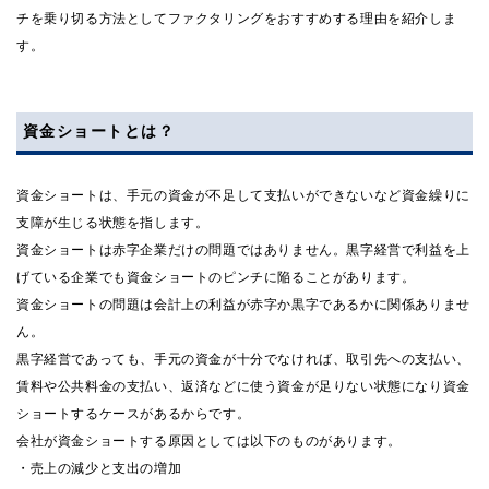
チを乗り切る方法としてファクタリングをおすすめする理由を紹介しま
す。
資金ショートとは？
資金ショートは、手元の資金が不足して支払いができないなど資金繰りに
支障が生じる状態を指します。
資金ショートは赤字企業だけの問題ではありません。黒字経営で利益を上
げている企業でも資金ショートのピンチに陥ることがあります。
資金ショートの問題は会計上の利益が赤字か黒字であるかに関係ありませ
ん。
黒字経営であっても、手元の資金が十分でなければ、取引先への支払い、
賃料や公共料金の支払い、返済などに使う資金が足りない状態になり資金
ショートするケースがあるからです。
会社が資金ショートする原因としては以下のものがあります。
・売上の減少と支出の増加