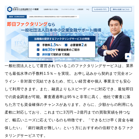
一般社団法人として運営されているこのファクタリングサービスは、業界
でも最低水準の手数料1.5％～を実現。 お申し込みから契約まで完全オン
ライン・非対面で完結できるため、忙しい経営者や個人 事業主でも安心
して利用できます。また、融資よりもスピーディーに対応でき、最短即日
での資金調達が可能。審査通過率は95％と非常に高く、他社で審査に落
ちた方でも資金確保のチャンスがあります。さらに、少額からの利用にも
柔軟に対応しており、これまでに3万円～2億円までの買取実績を持つな
ど、幅広いニーズに応えているのも特徴です。「できるだけ早く資金を確
保したい」「銀行融資が難しい」という方におすすめの信頼できるファク
タリングサービスです。