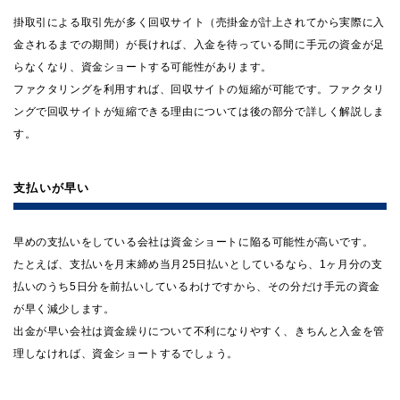
掛取引による取引先が多く回収サイト（売掛金が計上されてから実際に入
金されるまでの期間）が長ければ、入金を待っている間に手元の資金が足
らなくなり、資金ショートする可能性があります。
ファクタリングを利用すれば、回収サイトの短縮が可能です。ファクタリ
ングで回収サイトが短縮できる理由については後の部分で詳しく解説しま
す。
支払いが早い
早めの支払いをしている会社は資金ショートに陥る可能性が高いです。
たとえば、支払いを月末締め当月25日払いとしているなら、1ヶ月分の支
払いのうち5日分を前払いしているわけですから、その分だけ手元の資金
が早く減少します。
出金が早い会社は資金繰りについて不利になりやすく、きちんと入金を管
理しなければ、資金ショートするでしょう。