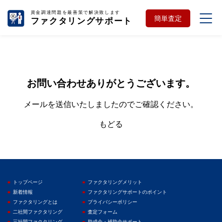
資金調達問題を最善策で解決致します
簡単査定
ファクタリングサポート
お問い合わせありがとうございます。
メールを送信いたしましたのでご確認ください。
もどる
トップページ
ファクタリングメリット
新着情報
ファクタリングサポートのポイント
ファクタリングとは
プライバシーポリシー
二社間ファクタリング
査定フォーム
三社間ファクタリング
助成金・補助金サポート