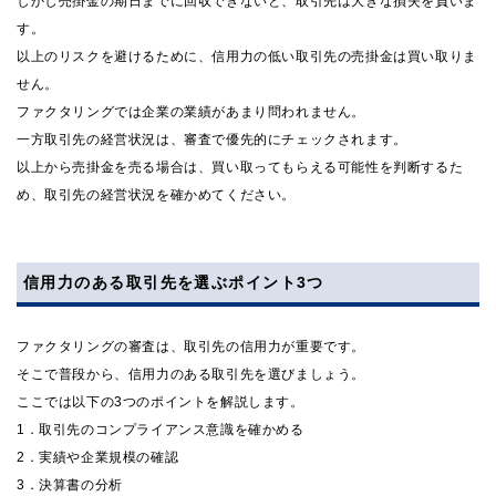
しかし売掛金の期日までに回収できないと、取引先は大きな損失を負いま
す。
以上のリスクを避けるために、信用力の低い取引先の売掛金は買い取りま
せん。
ファクタリングでは企業の業績があまり問われません。
一方取引先の経営状況は、審査で優先的にチェックされます。
以上から売掛金を売る場合は、買い取ってもらえる可能性を判断するた
め、取引先の経営状況を確かめてください。
信用力のある取引先を選ぶポイント3つ
ファクタリングの審査は、取引先の信用力が重要です。
そこで普段から、信用力のある取引先を選びましょう。
ここでは以下の3つのポイントを解説します。
1．取引先のコンプライアンス意識を確かめる
2．実績や企業規模の確認
3．決算書の分析