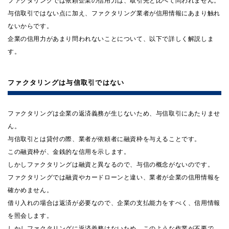
ファクタリングでは依頼企業の信用力は、取引先と比べて問われません。
与信取引ではない点に加え、ファクタリング業者が信用情報にあまり触れ
ないからです。
企業の信用力があまり問われないことについて、以下で詳しく解説しま
す。
ファクタリングは与信取引ではない
ファクタリングは企業の返済義務が生じないため、与信取引にあたりませ
ん。
与信取引とは貸付の際、業者が依頼者に融資枠を与えることです。
この融資枠が、金銭的な信用を示します。
しかしファクタリングは融資と異なるので、与信の概念がないのです。
ファクタリングでは融資やカードローンと違い、業者が企業の信用情報を
確かめません。
借り入れの場合は返済が必要なので、企業の支払能力をすべく、信用情報
を照会します。
しかしファクタリングに返済義務はないため、このような作業が不要で