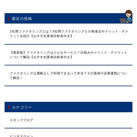
最近の投稿
2社間ファクタリングとは？3社間ファクタリングとの相違点やメリット・デメ
リットを紹介【おすすめ業者比較表付き】
【最新版】ファクタリングはどんなサービス？仕組みやメリット・デメリット
について解説【おすすめ業者比較表付き】
ファクタリングは通帳なしで利用できるって本当？その真相や必要書類につい
て解説！
カテゴリー
スタッフブログ
ビジネスローン