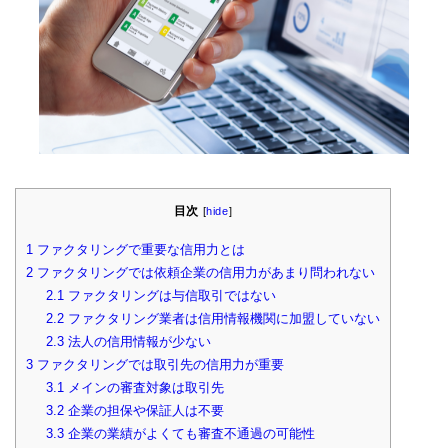
目次
[
hide
]
1
ファクタリングで重要な信用力とは
2
ファクタリングでは依頼企業の信用力があまり問われない
2.1
ファクタリングは与信取引ではない
2.2
ファクタリング業者は信用情報機関に加盟していない
2.3
法人の信用情報が少ない
3
ファクタリングでは取引先の信用力が重要
3.1
メインの審査対象は取引先
3.2
企業の担保や保証人は不要
3.3
企業の業績がよくても審査不通過の可能性