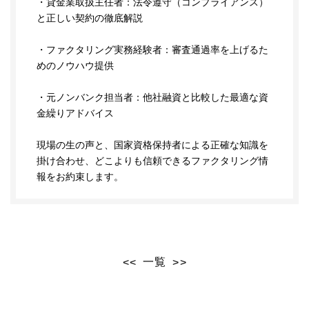
・貸金業取扱主任者：法令遵守（コンプライアンス）
と正しい契約の徹底解説
・ファクタリング実務経験者：審査通過率を上げるた
めのノウハウ提供
・元ノンバンク担当者：他社融資と比較した最適な資
金繰りアドバイス
現場の生の声と、国家資格保持者による正確な知識を
掛け合わせ、どこよりも信頼できるファクタリング情
報をお約束します。
一覧
<<
>>