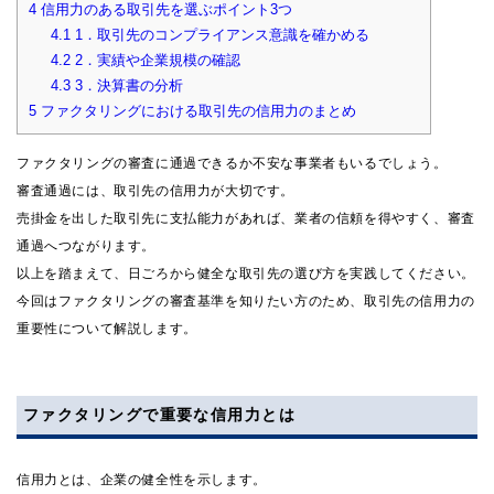
4
信用力のある取引先を選ぶポイント3つ
4.1
1．取引先のコンプライアンス意識を確かめる
4.2
2．実績や企業規模の確認
4.3
3．決算書の分析
5
ファクタリングにおける取引先の信用力のまとめ
ファクタリングの審査に通過できるか不安な事業者もいるでしょう。
審査通過には、取引先の信用力が大切です。
売掛金を出した取引先に支払能力があれば、業者の信頼を得やすく、審査
通過へつながります。
以上を踏まえて、日ごろから健全な取引先の選び方を実践してください。
今回はファクタリングの審査基準を知りたい方のため、取引先の信用力の
重要性について解説します。
ファクタリングで重要な信用力とは
信用力とは、企業の健全性を示します。