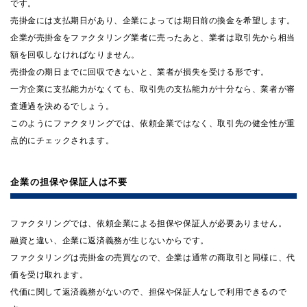
です。
売掛金には支払期日があり、企業によっては期日前の換金を希望します。
企業が売掛金をファクタリング業者に売ったあと、業者は取引先から相当
額を回収しなければなりません。
売掛金の期日までに回収できないと、業者が損失を受ける形です。
一方企業に支払能力がなくても、取引先の支払能力が十分なら、業者が審
査通過を決めるでしょう。
このようにファクタリングでは、依頼企業ではなく、取引先の健全性が重
点的にチェックされます。
企業の担保や保証人は不要
ファクタリングでは、依頼企業による担保や保証人が必要ありません。
融資と違い、企業に返済義務が生じないからです。
ファクタリングは売掛金の売買なので、企業は通常の商取引と同様に、代
価を受け取れます。
代価に関して返済義務がないので、担保や保証人なしで利用できるので