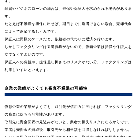
す。
融資やビジネスローンの場合は、担保や保証人を求められる場合がありま
す。
たとえば不動産を担保に出せば、期日までに返済できない場合、売却代金
によって返済するしくみです。
保証人は同様のケースだと、依頼者の代わりに返済を行います。
しかしファクタリングは返済義務がないので、依頼企業は担保や保証人を
立てなくてよいのです。
保証人への負担や、担保差し押さえのリスクがない分、ファクタリングは
利用しやすいといえます。
企業の業績がよくても審査不通過の可能性
依頼企業の業績がよくても、取引先が信用力に欠ければ、ファクタリング
の審査に落ちる可能性があります。
取引先に資金回収の見込みがないと、業者の損失リスクになるからです。
業者は売掛金の買取後、取引先から相当額を回収しなければなりません。